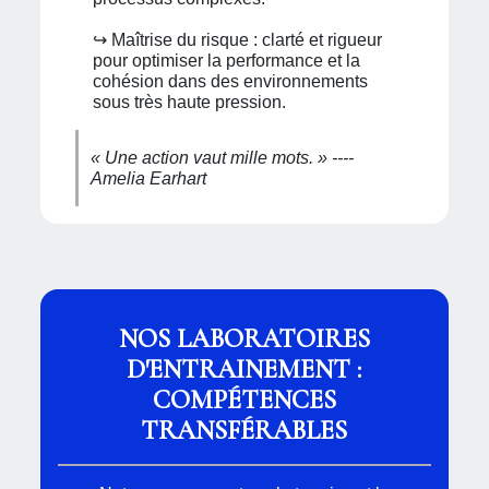
↪︎ Maîtrise du risque : clarté et rigueur
pour optimiser la performance et la
cohésion dans des environnements
sous très haute pression.
« Une action vaut mille mots. » ----
Amelia Earhart
NOS LABORATOIRES
D'ENTRAINEMENT :
COMPÉTENCES
TRANSFÉRABLES