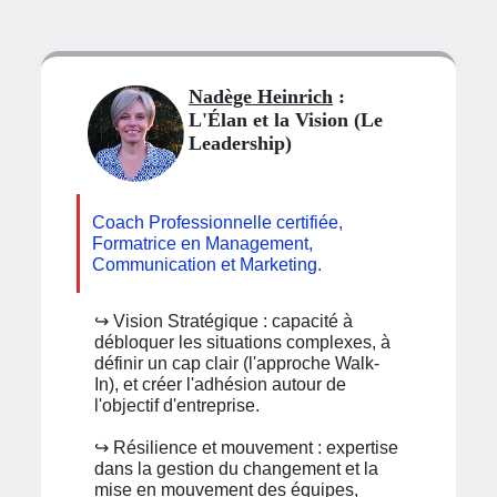
Nadège Heinrich
:
L'Élan et la Vision (Le
Leadership)
Coach Professionnelle certifiée,
Formatrice en Management,
Communication et Marketing.
↪︎ Vision Stratégique : capacité à
débloquer les situations complexes, à
définir un cap clair (l'approche Walk-
In), et créer l'adhésion autour de
l'objectif d'entreprise.
↪︎ Résilience et mouvement : expertise
dans la gestion du changement et la
mise en mouvement des équipes,