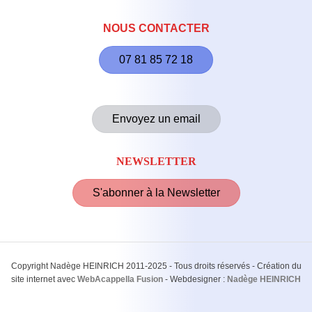
NOUS CONTACTER
07 81 85 72 18
Envoyez un email
NEWSLETTER
S'abonner à la Newsletter
Copyright Nadège HEINRICH 2011-2025 - Tous droits réservés - Création du
site internet avec
WebAcappella Fusion
- Webdesigner :
Nadège HEINRICH