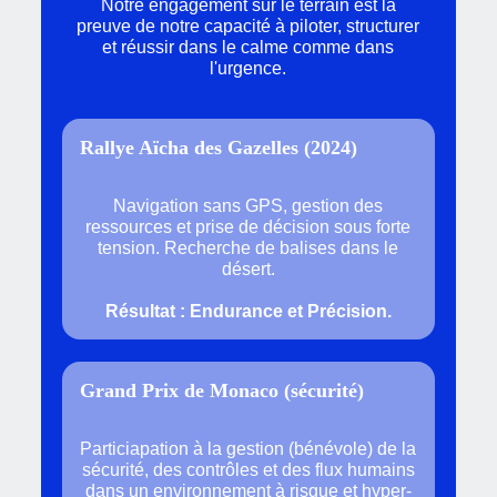
Notre engagement sur le terrain est la
preuve de notre capacité à piloter, structurer
et réussir dans le calme comme dans
l'urgence.
Rallye Aïcha des Gazelles (2024)
Navigation sans GPS, gestion des
ressources et prise de décision sous forte
tension.
Recherche de balises dans le
désert.
Résultat : Endurance et Précision.
Grand Prix de Monaco (sécurité)
Particiapation à la gestion (bénévole) de la
sécurité, des contrôles et des flux humains
dans un environnement à risque et hyper-