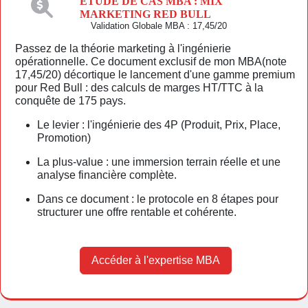
ÉTUDE DE CAS MBA : MIX
MARKETING RED BULL
Validation Globale MBA : 17,45/20
Passez de la théorie marketing à l'ingénierie
opérationnelle. Ce document exclusif de mon MBA(note
17,45/20) décortique le lancement d'une gamme premium
pour Red Bull : des calculs de marges HT/TTC à la
conquête de 175 pays.
Le levier : l'ingénierie des 4P (Produit, Prix, Place,
Promotion)
La plus-value : une immersion terrain réelle et une
analyse financière complète.
Dans ce document : le protocole en 8 étapes pour
structurer une offre rentable et cohérente.
Accéder à l'expertise MBA