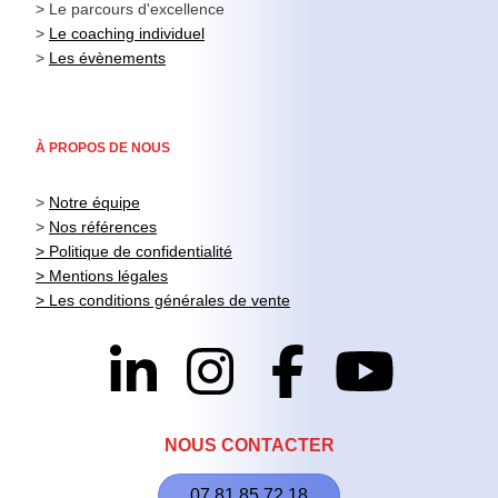
> Le parcours d'excellence
>
Le coaching individuel
>
Les évènements
À PROPOS DE NOUS
>
Notre équipe
>
Nos références
> Politique de confidentialité
> Mentions légales
> Les conditions générales de vente
NOUS CONTACTER
07 81 85 72 18