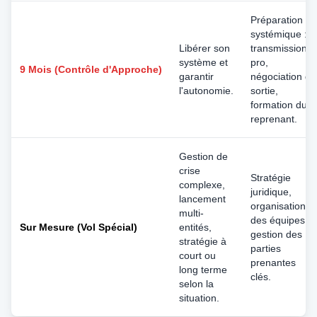
Préparation
systémique :
Libérer son
transmission
système et
pro,
9 Mois (Contrôle d'Approche)
garantir
négociation de
l'autonomie.
sortie,
formation du
reprenant.
Gestion de
crise
Stratégie
complexe,
juridique,
lancement
organisation
multi-
des équipes,
Sur Mesure (Vol Spécial)
entités,
gestion des
stratégie à
parties
court ou
prenantes
long terme
clés.
selon la
situation.