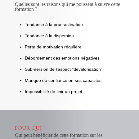
Quelles sont les raisons qui me poussent à suivre cette
formation ?
Tendance à la procrastination
Tendance à la dispersion
Perte de motivation régulière
Débordement des émotions négatives
Submersion de l'aspect "dévalorisation"
Manque de confiance en ses capacités
Impossibilité de finir un projet
POUR QUI
Qui peut bénéficier de cette formation sur les