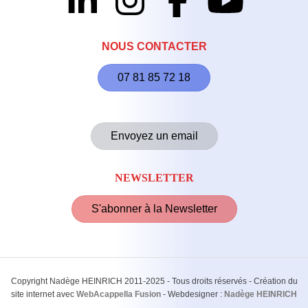
NOUS CONTACTER
07 81 85 72 18
Envoyez un email
NEWSLETTER
S'abonner à la Newsletter
Copyright Nadège HEINRICH 2011-2025 - Tous droits réservés - Création du
site internet avec
WebAcappella Fusion
- Webdesigner :
Nadège HEINRICH