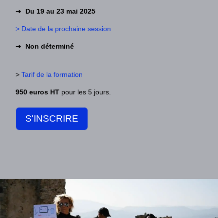
➔
Du 19 au 23 mai 2025
> Date
de la prochaine session
➔
Non
déterminé
>
Tarif de la formation
950 euros HT
pour les 5 jours.
S'INSCRIRE